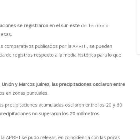
aciones se registraron en el sur-este
del territorio
besas.
s comparativos publicados por la APRHI, se pueden
ia de registros respecto a la media histórica para lo que
Unión y Marcos Juárez, las precipitaciones oscilaron entre
os en zonas puntuales.
 las precipitaciones acumuladas oscilaron entre los 20 y 60
s precipitaciones no superaron los 20 milímetros
.
 la APRHI se pudo relevar, en coincidencia con las pocas