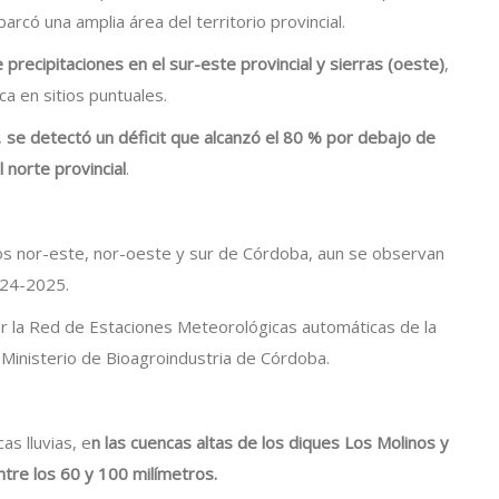
barcó una amplia área del territorio provincial.
precipitaciones en el sur-este provincial y sierras (oeste)
,
a en sitios puntuales.
,
se detectó un déficit que alcanzó el 80 % por debajo de
 norte provincial
.
os nor-este, nor-oeste y sur de Córdoba, aun se observan
024-2025.
or la Red de Estaciones Meteorológicas automáticas de la
 Ministerio de Bioagroindustria de Córdoba.
as lluvias, e
n las cuencas altas de los diques Los Molinos y
ntre los 60 y 100 milímetros.