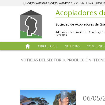
+54(351) 4229802 / +54(351) 4284335 / La Voz del Interior 8851
Acopiadores d
Sociedad de Acopiadores de Gra
Adherida a Federación de Centros y E
Cereales
CIRCULARES
NOTICIAS
COMPENDI
NOTICIAS DEL SECTOR
PRODUCCIÓN, TECNO
06/05/