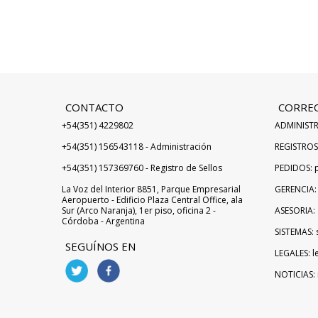
CONTACTO
CORRE
+54(351) 4229802
ADMINISTR
+54(351) 156543118 - Administración
REGISTROS 
+54(351) 157369760 - Registro de Sellos
PEDIDOS: 
La Voz del Interior 8851, Parque Empresarial
GERENCIA:
Aeropuerto - Edificio Plaza Central Office, ala
Sur (Arco Naranja), 1er piso, oficina 2 -
ASESORIA: 
Córdoba - Argentina
SISTEMAS: 
SEGUÍNOS EN
LEGALES: l
NOTICIAS: 