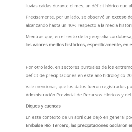
lluvias caídas durante el mes, un déficit hídrico que a
Precisamente, por un lado, se observó un
exceso de 
alcanzando hasta un 40% respecto a la media históric
Mientras que, en el resto de la geografía cordobesa
los valores medios históricos, específicamente, en el
Por otro lado, en sectores puntuales de los extrem
déficit de precipitaciones en este año hidrológico 2
Vale mencionar, que los datos fueron registrados p
Administración Provincial de Recursos Hídricos y del
Diques y cuencas
En este contexto de un abril que dejó en general poc
Embalse Río Tercero, las precipitaciones oscilaron e