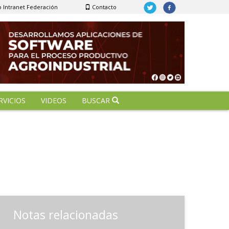
 Intranet Federación
Contacto
RVICIOS
VIDEOS
BUSCAR
Notas relacionadas