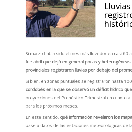
Lluvias
regist
históri
Si marzo había sido el mes más llovedor en casi 60 
fue
abril que dejó en general pocas y heterogéneas 
provinciales registraron lluvias por debajo del prome
Si bien, en zonas puntuales se registraron hasta 10
cordobés en la que se observó un déficit hídrico qu
proyecciones del Pronóstico Trimestral en cuanto a q
para los próximos meses.
En este sentido,
qué información revelaron los mapa
base a datos de las estaciones meteorológicas de la