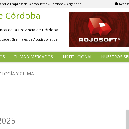
, Parque Empresarial Aeropuerto - Córdoba - Argentina
Acceso
e Córdoba
nos de la Provincia de Córdoba
ntidades Gremiales de Acopiadores de
OS
CLIMA Y MERCADOS
INSTITUCIONAL
NUESTROS SE
LOGÍA Y CLIMA
2025