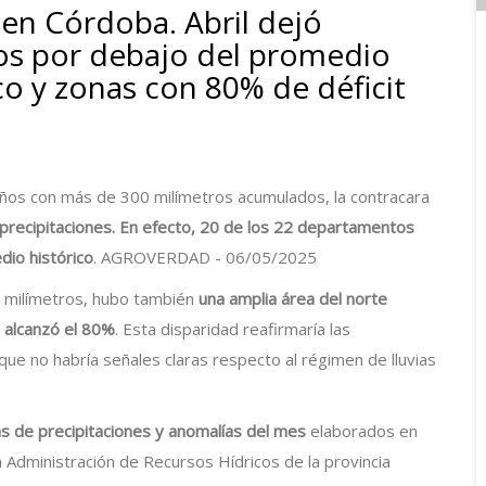
 en Córdoba. Abril dejó
ros por debajo del promedio
co y zonas con 80% de déficit
años con más de 300 milímetros acumulados, la contracara
precipitaciones. En efecto, 20 de los 22 departamentos
dio histórico
. AGROVERDAD - 06/05/2025
0 milímetros, hubo también
una amplia área del norte
e alcanzó el 80%
. Esta disparidad reafirmaría las
ue no habría señales claras respecto al régimen de lluvias
s de precipitaciones y anomalías del mes
elaborados en
 Administración de Recursos Hídricos de la provincia