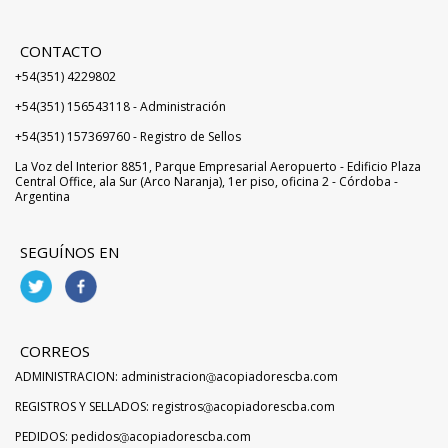
CONTACTO
+54(351) 4229802
+54(351) 156543118 - Administración
+54(351) 157369760 - Registro de Sellos
La Voz del Interior 8851, Parque Empresarial Aeropuerto - Edificio Plaza
Central Office, ala Sur (Arco Naranja), 1er piso, oficina 2 - Córdoba -
Argentina
SEGUÍNOS EN
CORREOS
ADMINISTRACION: administracion
acopiadorescba.com
REGISTROS Y SELLADOS: registros
acopiadorescba.com
PEDIDOS: pedidos
acopiadorescba.com