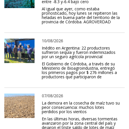
entre -8.3 y-6.4 bajo cero
Al igual que ayer, como estaba
pronosticado, hoy lunes se repitieron las
heladas en buena parte del territorio de la
provincia de Córdoba. AGROVERDAD
10/08/2026
Inédito en Argentina: 22 productores
sufrieron sequía y fueron indemnizados
por un seguro agrícola provincial
El Gobierno de Córdoba, a través de su
Ministerio de Bioagroindustria, entregó
los primeros pagos por $ 276 millones a
productores que participaron de
07/08/2026
La demora en la cosecha de maíz tuvo su
peor consecuencia: muchos lotes
perdidos por los vientos
En las últimas horas, diversas tormentas
avanzaron por la zona central del país y
dejaron el triste saldo de lotes de maíz