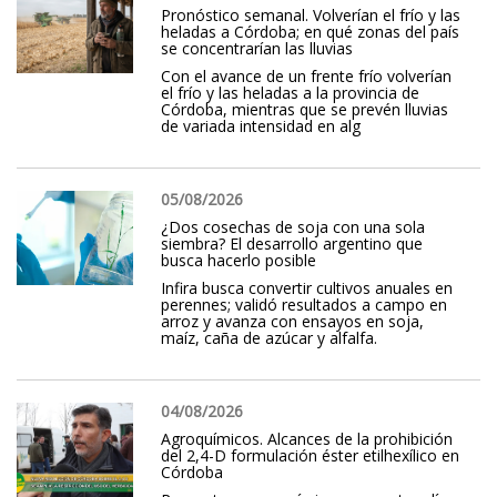
Pronóstico semanal. Volverían el frío y las
heladas a Córdoba; en qué zonas del país
se concentrarían las lluvias
Con el avance de un frente frío volverían
el frío y las heladas a la provincia de
Córdoba, mientras que se prevén lluvias
de variada intensidad en alg
05/08/2026
¿Dos cosechas de soja con una sola
siembra? El desarrollo argentino que
busca hacerlo posible
Infira busca convertir cultivos anuales en
perennes; validó resultados a campo en
arroz y avanza con ensayos en soja,
maíz, caña de azúcar y alfalfa.
04/08/2026
Agroquímicos. Alcances de la prohibición
del 2,4-D formulación éster etilhexílico en
Córdoba