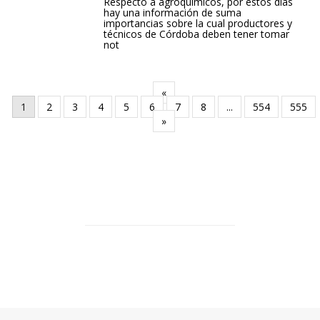
Respecto a agroquímicos, por estos días
hay una información de suma
importancias sobre la cual productores y
técnicos de Córdoba deben tener tomar
not
«
1
2
3
4
5
6
7
8
...
554
555
»