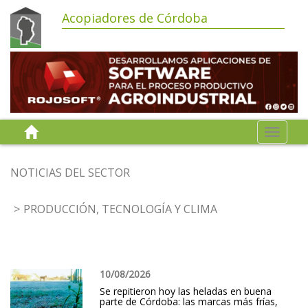
Acopiadores de Córdoba
Toggle
navigat
NOTICIAS DEL SECTOR
PRODUCCIÓN, TECNOLOGÍA Y CLIMA
10/08/2026
Se repitieron hoy las heladas en buena
parte de Córdoba: las marcas más frías,