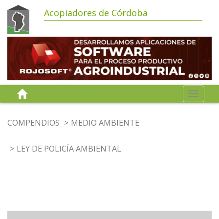
Acopiadores de Córdoba
Toggle
navigat
COMPENDIOS
MEDIO AMBIENTE
LEY DE POLICÍA AMBIENTAL