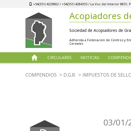
+54(351) 4229802 / +54(351) 4284335 / La Voz del Interior 8851
Acopiadores d
Sociedad de Acopiadores de Gra
Adherida a Federación de Centros y E
Cereales
CIRCULARES
NOTICIAS
COMPENDI
COMPENDIOS
D.G.R.
IMPUESTOS DE SELL
03/01/