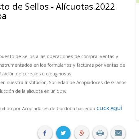
o de Sellos - Alícuotas 2022
ba
mpuesto de Sellos a las operaciones de compra–ventas y
instrumentados en los formularios y facturas por ventas de
zación de cereales u oleaginosas.
en nuestra Institución, Sociedad de Acopiadores de Granos
ducción de la alícuota en un 50%.
mitido por Acopiadores de Córdoba haciendo
CLICK AQUÍ