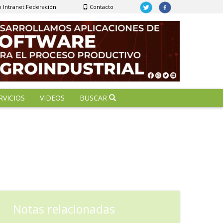
 Intranet Federación
Contacto
RVICIOS
VIDEOS
BUSCAR
Notas relacionadas