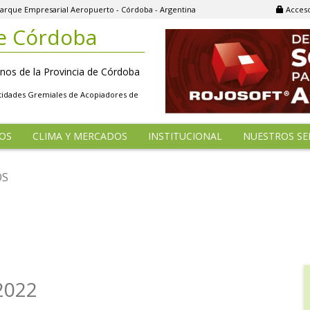
, Parque Empresarial Aeropuerto - Córdoba - Argentina
Acceso
e Córdoba
nos de la Provincia de Córdoba
ntidades Gremiales de Acopiadores de
OS
CLIMA Y MERCADOS
INSTITUCIONAL
NUESTROS SE
OS
2022