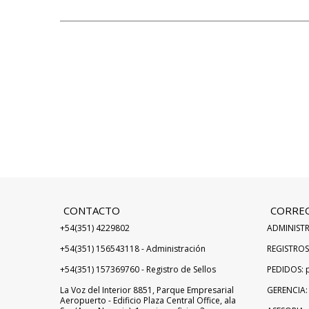
CONTACTO
CORRE
+54(351) 4229802
ADMINISTR
+54(351) 156543118 - Administración
REGISTROS 
+54(351) 157369760 - Registro de Sellos
PEDIDOS: 
La Voz del Interior 8851, Parque Empresarial
GERENCIA:
Aeropuerto - Edificio Plaza Central Office, ala