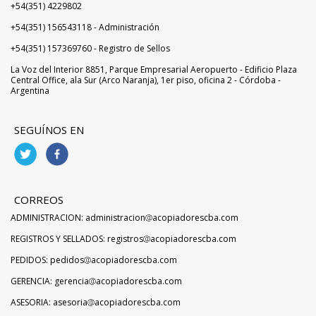
+54(351) 4229802
+54(351) 156543118 - Administración
+54(351) 157369760 - Registro de Sellos
La Voz del Interior 8851, Parque Empresarial Aeropuerto - Edificio Plaza
Central Office, ala Sur (Arco Naranja), 1er piso, oficina 2 - Córdoba -
Argentina
SEGUÍNOS EN
CORREOS
ADMINISTRACION: administracion
acopiadorescba.com
REGISTROS Y SELLADOS: registros
acopiadorescba.com
PEDIDOS: pedidos
acopiadorescba.com
GERENCIA: gerencia
acopiadorescba.com
ASESORIA: asesoria
acopiadorescba.com