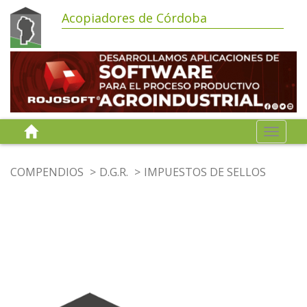
Acopiadores de Córdoba
Toggle
navigat
COMPENDIOS
D.G.R.
IMPUESTOS DE SELLOS