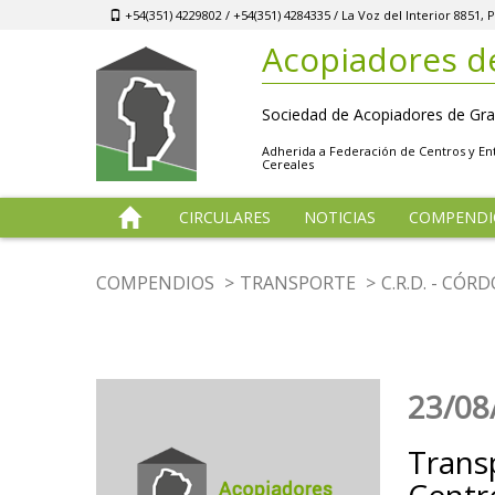
+54(351) 4229802 / +54(351) 4284335 / La Voz del Interior 8851
Acopiadores d
Sociedad de Acopiadores de Gra
Adherida a Federación de Centros y E
Cereales
CIRCULARES
NOTICIAS
COMPENDI
COMPENDIOS
TRANSPORTE
C.R.D. - CÓR
23/08
Trans