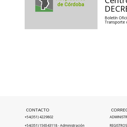
Centr
DECRE
Boletín Ofi
Transporte 
CONTACTO
CORRE
+54(351) 4229802
ADMINISTR
+54(351) 156543118 - Administración
REGISTROS 