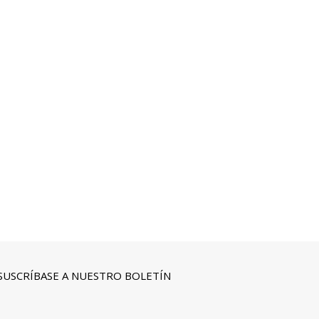
SUSCRÍBASE A NUESTRO BOLETÍN