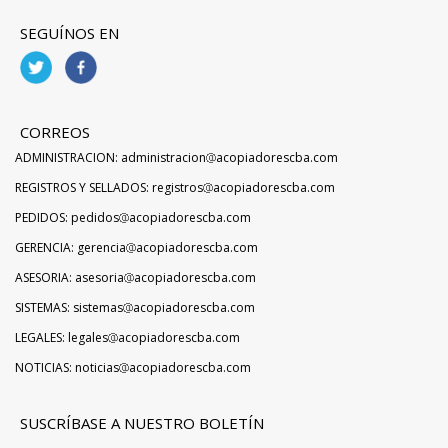
SEGUÍNOS EN
CORREOS
ADMINISTRACION: administracion
acopiadorescba.com
REGISTROS Y SELLADOS: registros
acopiadorescba.com
PEDIDOS: pedidos
acopiadorescba.com
GERENCIA: gerencia
acopiadorescba.com
ASESORIA: asesoria
acopiadorescba.com
SISTEMAS: sistemas
acopiadorescba.com
LEGALES: legales
acopiadorescba.com
NOTICIAS: noticias
acopiadorescba.com
SUSCRÍBASE A NUESTRO BOLETÍN